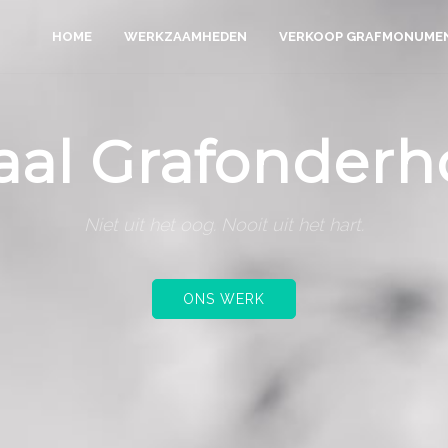
HOME
WERKZAAMHEDEN
VERKOOP GRAFMONUME
aal Grafonder
Niet uit het oog. Nooit uit het hart.
ONS WERK