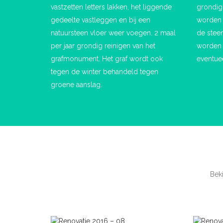
vastzetten letters lakken, het liggende
grondig 
gedeelte vastleggen en bij een
worden 
natuursteen vloer weer voegen. 2 maal
de steen
per jaar grondig reinigen van het
worden 
grafmonument. Het graf wordt ook
eventuee
tegen de winter behandeld tegen
groene aanslag.
Bek