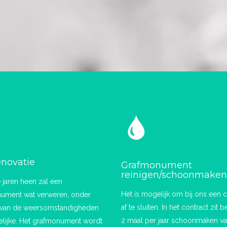
enovatie
Grafmonument
reinigen/schoonmaken
 jaren heen zal een
Het is mogelijk om bij ons een c
ument wat verweren, onder
af te sluiten. In het contract zit 
 van de weersomstandigheden
2 maal per jaar schoonmaken va
elijke. Het grafmonument wordt