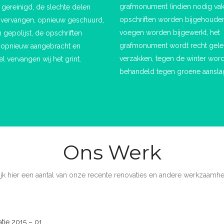
grafmonument (indien nodig vak
gereinigd, de slechte delen
opschriften worden bijgehoude
vervangen, opnieuw geschuurd,
voegen worden bijgewerkt, het
 gepolijst, de opschriften
grafmonument wordt recht gele
opnieuw aangebracht en
verzakken, tegen de winter word
l vervangen wij het grint.
behandeld tegen groene aansla
Ons Werk
ijk hier een aantal van onze recente renovaties en andere werkzaamh