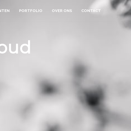
NTEN
PORTFOLIO
OVER ONS
CONTACT
houd