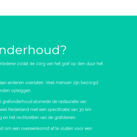
fonderhoud?
overledene zodat de zorg van het graf op den duur het
aan anderen overlaten. Veel mensen zijn bezorgd
anden opleggen.
n grafonderhoud alsmede de restauratie van
eel Nederland met een specificatie van 30 km
 en het rechtzetten van de grafstenen.
d om een overeenkomst af te sluiten voor een